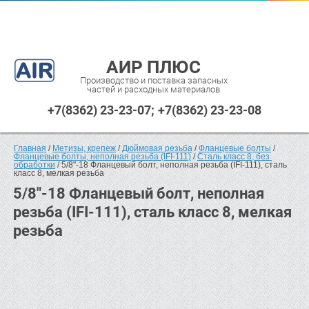
АИР ПЛЮС
Производство и поставка запасных
частей и расходных материалов
+7(8362) 23-23-07
+7(8362) 23-23-08
Главная
 / 
Метизы, крепеж
 / 
Дюймовая резьба
 / 
Фланцевые болты
 / 
Фланцевые болты, неполная резьба (IFI-111)
 / 
Сталь класс 8, без 
обработки
 / 5/8"-18 Фланцевый болт, неполная резьба (IFI-111), сталь 
класс 8, мелкая резьба
5/8"-18 Фланцевый болт, неполная
резьба (IFI-111), сталь класс 8, мелкая
резьба