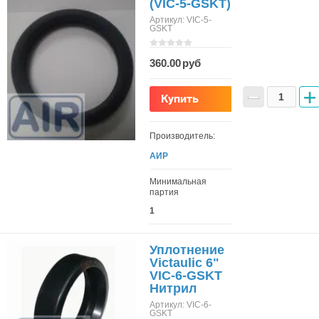
(VIC-5-GSKT)
Артикул:
VIC-5-
GSKT
360.00
−
+
Купить
Производитель:
АИР
Минимальная
партия
1
Уплотнение
Victaulic 6"
VIC-6-GSKT
Нитрил
Артикул:
VIC-6-
GSKT