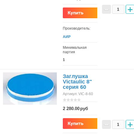
−
+
Купить
Производитель:
АИР
Минимальная
партия
1
Заглушка
Victaulic 8"
серия 60
Артикул:
VIC-8-60
2 280.00
−
+
Купить