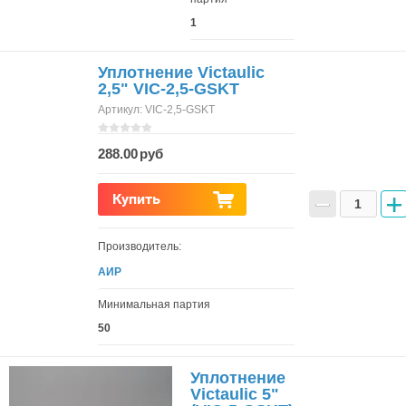
1
Уплотнение Victaulic
2,5" VIC-2,5-GSKT
Артикул:
VIC-2,5-GSKT
288.00
−
+
Купить
Производитель:
АИР
Минимальная партия
50
Уплотнение
Victaulic 5"