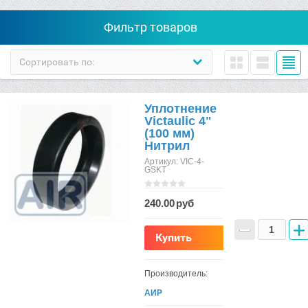
Фильтр товаров
Сортировать по:
Уплотнение
Victaulic 4"
(100 мм)
Нитрил
Артикул:
VIC-4-
GSKT
240.00
−
+
Купить
Производитель:
АИР