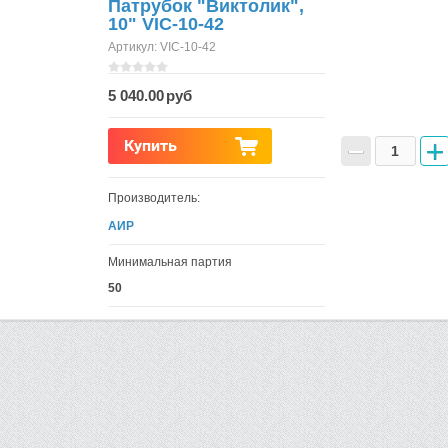
Патрубок "Виктолик",
10" VIC-10-42
Артикул:
VIC-10-42
5 040.00
−
+
Купить
Производитель:
АИР
Минимальная партия
50