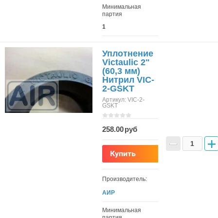
Минимальная
партия
1
Уплотнение
Victaulic 2"
(60,3 мм)
Нитрил VIC-
2-GSKT
Артикул:
VIC-2-
GSKT
258.00
−
+
Купить
Производитель:
АИР
Минимальная
партия