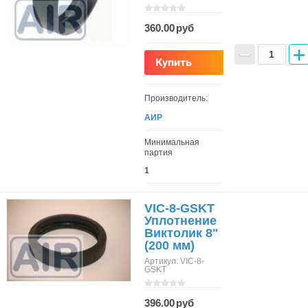
360.00
−
+
Купить
Производитель:
АИР
Минимальная
партия
1
VIC-8-GSKT
Уплотнение
Виктолик 8"
(200 мм)
Артикул:
VIC-8-
GSKT
396.00